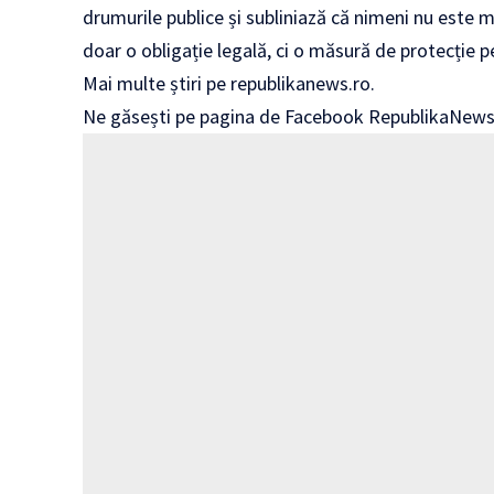
drumurile publice și subliniază că nimeni nu este 
doar o obligație legală, ci o măsură de protecție pen
Mai multe știri pe
republikanews.ro
.
Ne găsești pe pagina de Facebook
RepublikaNews