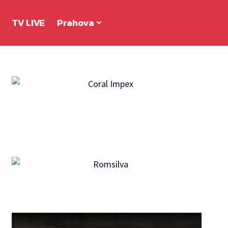
TV LIVE
Prahova