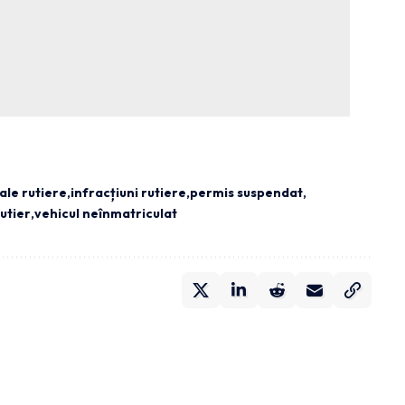
ale rutiere
infracțiuni rutiere
permis suspendat
rutier
vehicul neînmatriculat