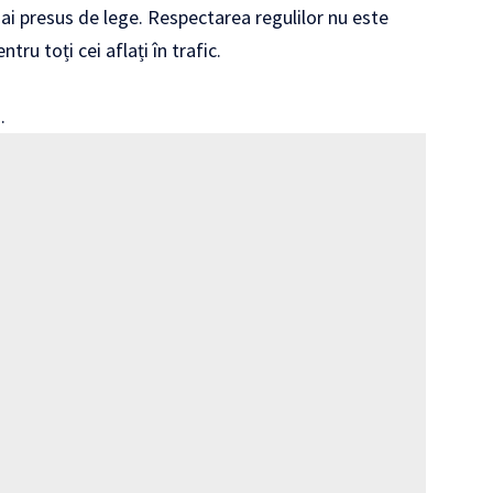
mai presus de lege. Respectarea regulilor nu este
tru toți cei aflați în trafic.
.