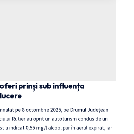
oferi prinși sub influența
nducere
semnalat pe 8 octombrie 2025, pe Drumul Județean
rviciului Rutier au oprit un autoturism condus de un
 a indicat 0,55 mg/l alcool pur în aerul expirat, iar