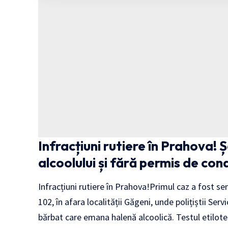
Infracțiuni rutiere în Prahova! Ș
alcoolului și fără permis de co
Infracțiuni rutiere în Prahova!Primul caz a fost 
102, în afara localității Găgeni, unde polițiștii Se
bărbat care emana halenă alcoolică. Testul etilotest