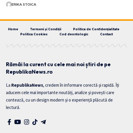
ERIKA STOICA
Home
Termeni și Condiții
Politica de Confidențialitate
Politica Cookies
Cod deontologic
Contact
Rămâi la curent cu cele mai noi știri de pe
RepublikaNews.ro
La
RepublikaNews
, credem în informare corectă și rapidă. Îți
aducem cele mai importante noutăți, analize și povești care
contează, cu un design modern și o experiență plăcută de
lectură.