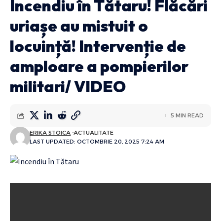
Incendiu în Tătaru! Flăcări
uriașe au mistuit o
locuință! Intervenție de
amploare a pompierilor
militari/ VIDEO
5 MIN READ
ERIKA STOICA
ACTUALITATE
LAST UPDATED: OCTOMBRIE 20, 2025 7:24 AM