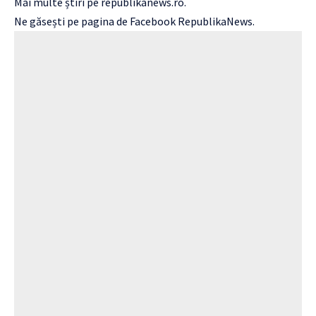
Mai multe știri pe
republikanews.ro
.
Ne găsești pe pagina de Facebook
RepublikaNews.