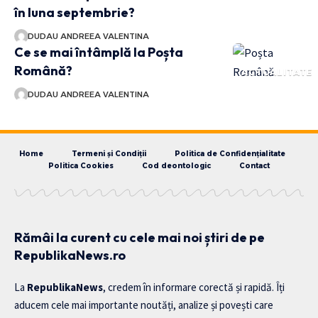
în luna septembrie?
DUDAU ANDREEA VALENTINA
Ce se mai întâmplă la Poșta
Română?
ACTUALITATE
DUDAU ANDREEA VALENTINA
Home
Termeni și Condiții
Politica de Confidențialitate
Politica Cookies
Cod deontologic
Contact
Rămâi la curent cu cele mai noi știri de pe
RepublikaNews.ro
La
RepublikaNews
, credem în informare corectă și rapidă. Îți
aducem cele mai importante noutăți, analize și povești care