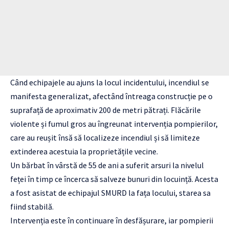
Când echipajele au ajuns la locul incidentului, incendiul se
manifesta generalizat, afectând întreaga construcție pe o
suprafață de aproximativ 200 de metri pătrați. Flăcările
violente și fumul gros au îngreunat intervenția pompierilor,
care au reușit însă să localizeze incendiul și să limiteze
extinderea acestuia la proprietățile vecine.
Un bărbat în vârstă de 55 de ani a suferit arsuri la nivelul
feței în timp ce încerca să salveze bunuri din locuință. Acesta
a fost asistat de echipajul SMURD la fața locului, starea sa
fiind stabilă.
Intervenția este în continuare în desfășurare, iar pompierii