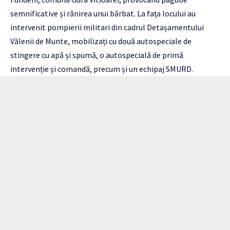
semnificative și rănirea unui bărbat. La fața locului au
intervenit pompierii militari din cadrul Detașamentului
Vălenii de Munte, mobilizați cu două autospeciale de
stingere cu apă și spumă, o autospecială de primă
intervenție și comandă, precum și un echipaj SMURD.