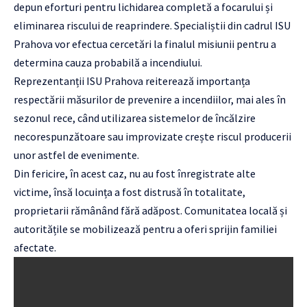
depun eforturi pentru lichidarea completă a focarului și
eliminarea riscului de reaprindere. Specialiștii din cadrul ISU
Prahova vor efectua cercetări la finalul misiunii pentru a
determina cauza probabilă a incendiului.
Reprezentanții ISU Prahova reiterează importanța
respectării măsurilor de prevenire a incendiilor, mai ales în
sezonul rece, când utilizarea sistemelor de încălzire
necorespunzătoare sau improvizate crește riscul producerii
unor astfel de evenimente.
Din fericire, în acest caz, nu au fost înregistrate alte
victime, însă locuința a fost distrusă în totalitate,
proprietarii rămânând fără adăpost. Comunitatea locală și
autoritățile se mobilizează pentru a oferi sprijin familiei
afectate.