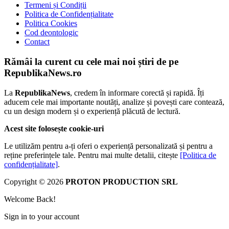
Termeni și Condiții
Politica de Confidențialitate
Politica Cookies
Cod deontologic
Contact
Rămâi la curent cu cele mai noi știri de pe
RepublikaNews.ro
La
RepublikaNews
, credem în informare corectă și rapidă. Îți
aducem cele mai importante noutăți, analize și povești care contează,
cu un design modern și o experiență plăcută de lectură.
Acest site folosește cookie-uri
Le utilizăm pentru a-ți oferi o experiență personalizată și pentru a
reține preferințele tale. Pentru mai multe detalii, citește
[Politica de
confidențialitate]
.
Copyright © 2026
PROTON PRODUCTION SRL
Welcome Back!
Sign in to your account