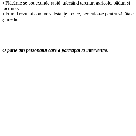
• Flăcările se pot extinde rapid, afectând terenuri agricole, păduri și
locuințe.
• Fumul rezultat conține substanțe toxice, periculoase pentru sănătate
și mediu.
O parte din personalul care a participat la intervenție.