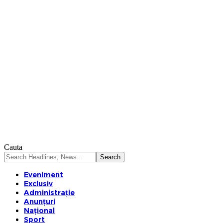
Cauta
Eveniment
Exclusiv
Administrație
Anunțuri
Național
Sport