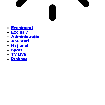
Eveniment
Exclusiv
Administrație
Anunțuri
Național
Sport
TV LIVE
Prahova