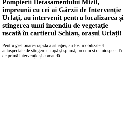
Pompierii Detașamentului Mizil,
împreună cu cei ai Gărzii de Intervenție
Urlați, au intervenit pentru localizarea și
stingerea unui incendiu de vegetație
uscată în cartierul Schiau, orașul Urlați!
Pentru gestionarea rapidă a situației, au fost mobilizate 4
autospeciale de stingere cu apă și spumă, precum și o autospecială
de primă intervenție și comandă.