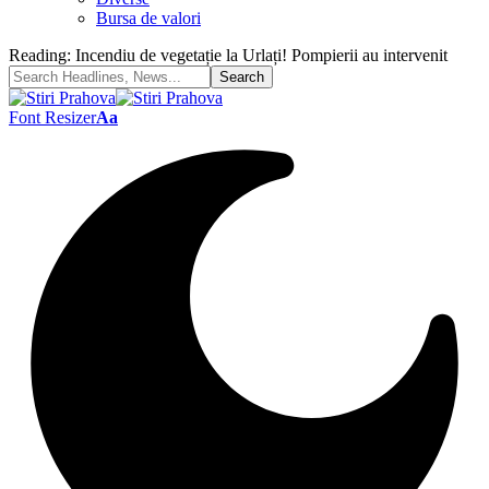
Bursa de valori
Reading:
Incendiu de vegetație la Urlați! Pompierii au intervenit
Font Resizer
Aa