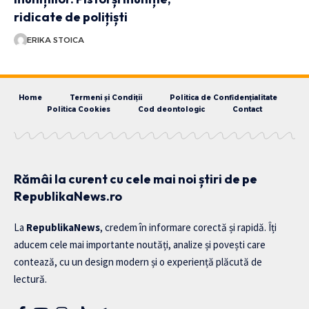
ridicate de polițiști
ERIKA STOICA
Home
Termeni și Condiții
Politica de Confidențialitate
Politica Cookies
Cod deontologic
Contact
Rămâi la curent cu cele mai noi știri de pe
RepublikaNews.ro
La
RepublikaNews
, credem în informare corectă și rapidă. Îți
aducem cele mai importante noutăți, analize și povești care
contează, cu un design modern și o experiență plăcută de
lectură.