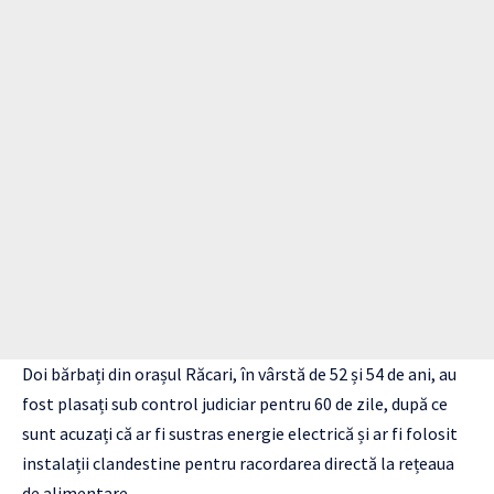
Doi bărbați din orașul Răcari, în vârstă de 52 și 54 de ani, au
fost plasați sub control judiciar pentru 60 de zile, după ce
sunt acuzați că ar fi sustras energie electrică și ar fi folosit
instalații clandestine pentru racordarea directă la rețeaua
de alimentare.