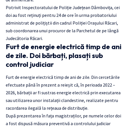
Potrivit Inspectoratului de Poliție Județean Dâmbovița, cei
doi au fost reținuți pentru 24 de ore în urma probatoriului
administrat de polițiștii din cadrul Poliției Orașului Răcari,
sub coordonarea unui procuror de la Parchetul de pe lângă
Judecătoria Răcari.
Furt de energie electrică timp de ani
de zile. Doi bărbați, plasați sub
control judiciar
Furt de energie electrică timp de ani de zile. Din cercetările
efectuate până în prezent a reieșit că, în perioada 2022 –
2026, bărbații ar fi sustras energie electrică prin executarea
sau utilizarea unor instalații clandestine, realizate pentru
racordarea ilegală la rețeaua de distribuție.
După prezentarea în fața magistraților, pe numele celor doi
a fost dispusă măsura preventivă a controlului judiciar