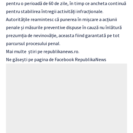
pentru o perioadă de 60 de zile, în timp ce ancheta continuă
pentru stabilirea întregii activități infracționale.
Autoritățile reamintesc că punerea în mișcare a acțiunii
penale și măsurile preventive dispuse în cauză nu înlătură
prezumția de nevinovăție, aceasta fiind garantată pe tot
parcursul procesului penal.
Mai multe
știri
pe
republikanews.ro
.
Ne găsești pe pagina de Facebook
RepublikaNews