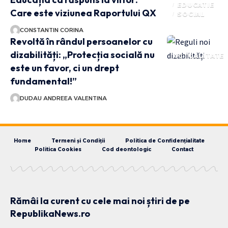
EDUCATIE
Care este viziunea Raportului QX
SOCIAL
CONSTANTIN CORINA
Revoltă în rândul persoanelor cu
dizabilități: „Protecția socială nu
ACTUALITATE
este un favor, ci un drept
fundamental!”
DUDAU ANDREEA VALENTINA
Home
Termeni și Condiții
Politica de Confidențialitate
Politica Cookies
Cod deontologic
Contact
Rămâi la curent cu cele mai noi știri de pe
RepublikaNews.ro