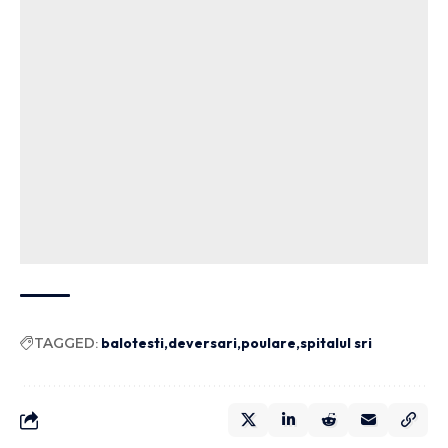
TAGGED:
balotesti
deversari
poulare
spitalul sri