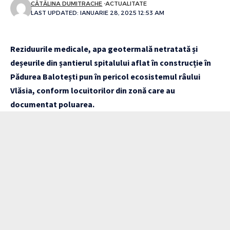
CĂTĂLINA DUMITRACHE
ACTUALITATE
LAST UPDATED: IANUARIE 28, 2025 12:53 AM
Reziduurile medicale, apa geotermală netratată și
deșeurile din șantierul spitalului aflat în construcție în
Pădurea Balotești pun în pericol ecosistemul râului
Vlăsia, conform locuitorilor din zonă care au
documentat poluarea.