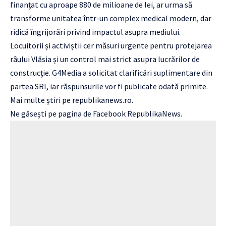
finanțat cu aproape 880 de milioane de lei, ar urma să
transforme unitatea într-un complex medical modern, dar
ridică îngrijorări privind impactul asupra mediului.
Locuitorii și activiștii cer măsuri urgente pentru protejarea
râului Vlăsia și un control mai strict asupra lucrărilor de
construcție. G4Media a solicitat clarificări suplimentare din
partea SRI, iar răspunsurile vor fi publicate odată primite.
Mai multe știri pe republikanews.ro.
Ne găsești pe pagina de Facebook RepublikaNews.