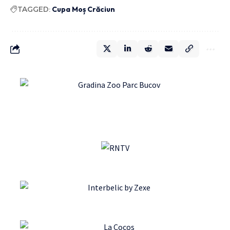
TAGGED:
Cupa Moș Crăciun