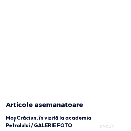
Articole asemanatoare
Moș Crăciun, în vizită la academia
Petrolului / GALERIE FOTO
SPORT