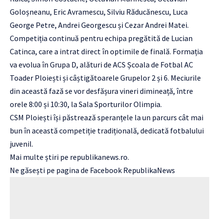
Goloșneanu, Eric Avramescu, Silviu Răducănescu, Luca
George Petre, Andrei Georgescu și Cezar Andrei Matei.
Competiția continuă pentru echipa pregătită de Lucian
Catinca, care a intrat direct în optimile de finală. Formația
va evolua în Grupa D, alături de ACS Școala de Fotbal AC
Toader Ploiești și câștigătoarele Grupelor 2 și 6. Meciurile
din această fază se vor desfășura vineri dimineață, între
orele 8:00 și 10:30, la Sala Sporturilor Olimpia.
CSM Ploiești își păstrează speranțele la un parcurs cât mai
bun în această competiție tradițională, dedicată fotbalului
juvenil.
Mai multe știri pe
republikanews.ro
.
Ne găsești pe pagina de Facebook
RepublikaNews