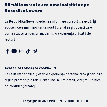
Rămâi la curent cu cele mai noi știri de pe
RepublikaNews.ro
La
RepublikaNews
, credem în informare corectă și rapidă. Îți
aducem cele mai importante noutăți, analize și povești care
contează, cu un design modern și o experiență plăcută de
lectură.
Acest site folosește cookie-uri
Le utilizăm pentru a-ți oferi o experiență personalizată și pentru a
reține preferințele tale. Pentru mai multe detalii, citește
[Politica
de confidențialitate]
.
Copyright © 2026
PROTON PRODUCTION SRL