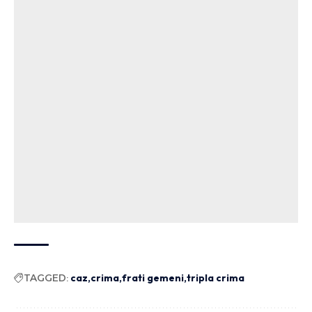
TAGGED:
caz
crima
frati gemeni
tripla crima