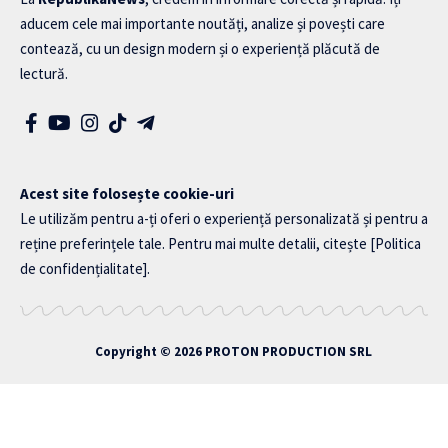
aducem cele mai importante noutăți, analize și povești care
contează, cu un design modern și o experiență plăcută de
lectură.
Acest site folosește cookie-uri
Le utilizăm pentru a-ți oferi o experiență personalizată și pentru a
reține preferințele tale. Pentru mai multe detalii, citește
[Politica
de confidențialitate]
.
Copyright © 2026
PROTON PRODUCTION SRL