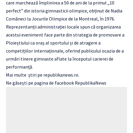
care marchează împlinirea a 50 de ani de la primul „10
perfect” din istoria gimnasticii olimpice, obținut de Nadia
Comăneci la Jocurile Olimpice de la Montreal, în 1976.
Reprezentanții administrației locale spun că organizarea
acestui eveniment face parte din strategia de promovare a
Ploieștiului ca oraș al sportului și de atragere a
competițiilor internaționale, oferind publicului ocazia de a
urmări tinere gimnaste aflate la începutul carierei de
performanță.
Mai multe
știri
pe
republikanews.ro
.
Ne găsești pe pagina de Facebook
RepublikaNews