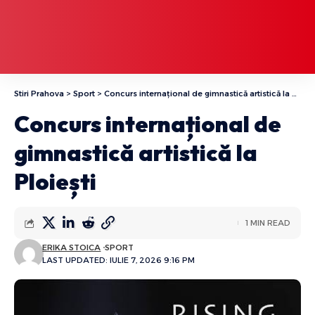
Stiri Prahova
>
Sport
>
Concurs internațional de gimnastică artistică la Ploiești
Concurs internațional de
gimnastică artistică la
Ploiești
1 MIN READ
ERIKA STOICA
SPORT
LAST UPDATED: IULIE 7, 2026 9:16 PM