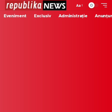
Aa
Eveniment
Exclusiv
Administrație
Anunțur