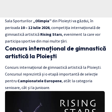
Sala Sporturilor
„Olimpia”
din Ploiești va găzdui, în
perioada
10 – 12 iulie 2026
, competiția internațională de
gimnastică artistică
Rising Stars
, eveniment la care vor
participa sportive din mai multe țări.
Concurs internațional de gimnastică
artistică la Ploiești
Concurs internațional de gimnastică artistică la Ploiești.
Concursul reprezintă și o etapă importantă de selecție
pentru
Campionatele Europene
, atât la categoria
senioare, cât și la junioare.