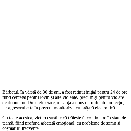
Bărbatul, în vârstă de 30 de ani, a fost reținut inițial pentru 24 de ore,
fiind cercetat pentru loviri și alte violențe, precum și pentru violare
de domiciliu. După eliberare, instanța a emis un ordin de protecție,
iar agresorul este în prezent monitorizat cu brățară electronică.
Cu toate acestea, victima susține că trăiește în continuare în stare de
teamă, fiind profund afectată emoțional, cu probleme de somn și
coșmaruri frecvente.