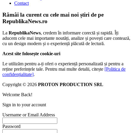
Contact
Rămâi la curent cu cele mai noi știri de pe
RepublikaNews.ro
La
RepublikaNews
, credem în informare corectă și rapidă. Îți
aducem cele mai importante noutăți, analize și povești care contează,
cu un design modern și o experiență plăcută de lectură.
Acest site folosește cookie-uri
Le utilizăm pentru a-ți oferi o experiență personalizată și pentru a
reține preferințele tale. Pentru mai multe detalii, citește
[Politica de
confidențialitate]
.
Copyright © 2026
PROTON PRODUCTION SRL
Welcome Back!
Sign in to your account
Username or Email Address
Password