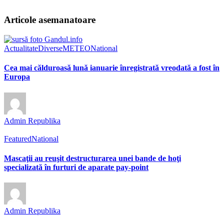
Articole asemanatoare
Actualitate
Diverse
METEO
National
Cea mai călduroasă lună ianuarie înregistrată vreodată a fost în
Europa
Admin Republika
Featured
National
Mascaţii au reuşit destructurarea unei bande de hoţi
specializată în furturi de aparate pay-point
Admin Republika