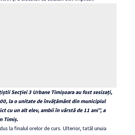
iștii Secției 3 Urbane Timișoara au fost sesizați,
12:00, la o unitate de învățământ din municipiul
ct cu un alt elev, ambii în vârstă de 11 ani”, a
n Timiș.
odus la finalul orelor de curs. Ulterior, tatăl unuia