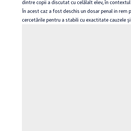
dintre copii a discutat cu celălalt elev, în contextu
În acest caz a fost deschis un dosar penal in rem pe
cercetările pentru a stabili cu exactitate cauzele și