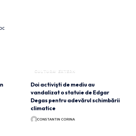
CULTURA
EXTERN
in
Doi activişti de mediu au
vandalizat o statuie de Edgar
Degas pentru adevărul schimbării
climatice
CONSTANTIN CORINA