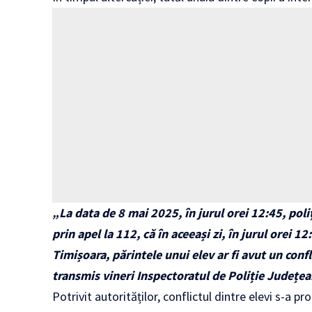
„La data de 8 mai 2025, în jurul orei 12:45, poliț
prin apel la 112, că în aceeași zi, în jurul orei 
Timișoara, părintele unui elev ar fi avut un confli
transmis vineri Inspectoratul de Poliție Județea
Potrivit autorităților, conflictul dintre elevi s-a pr