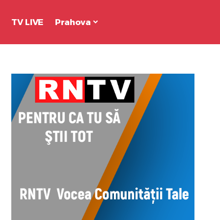
TV LIVE
Prahova