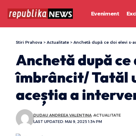
Eveniment
Exc
Stiri Prahova
>
Actualitate
>
Anchetă după ce doi elevi s-au î
Anchetă după ce d
îmbrâncit/ Tatăl 
aceștia a interven
DUDAU ANDREEA VALENTINA
ACTUALITATE
LAST UPDATED: MAI 9, 2025 1:34 PM