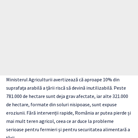
Ministerul Agriculturii avertizează că aproape 10% din
suprafața arabilă a țării riscă să devină inutilizabilă. Peste
781.000 de hectare sunt deja grav afectate, iar alte 321.000
de hectare, formate din soluri nisipoase, sunt expuse
eroziunii. Fără intervenții rapide, România ar putea pierde și
mai mult teren agricol, ceea ce ar duce la probleme
serioase pentru fermieri și pentru securitatea alimentară a
țării.