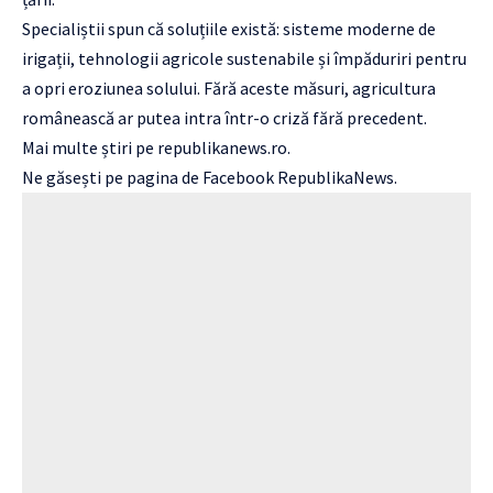
Specialiștii spun că soluțiile există: sisteme moderne de
irigații, tehnologii agricole sustenabile și împăduriri pentru
a opri eroziunea solului. Fără aceste măsuri, agricultura
românească ar putea intra într-o criză fără precedent.
Mai multe știri pe republikanews.ro.
Ne găsești pe pagina de Facebook RepublikaNews.