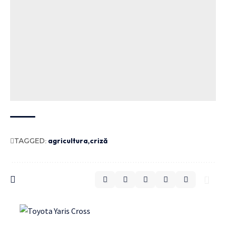
TAGGED:
agricultura
criză