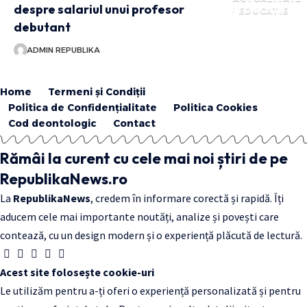
despre salariul unui profesor
EDUCATIE
debutant
ADMIN REPUBLIKA
Home
Termeni și Condiții
Politica de Confidențialitate
Politica Cookies
Cod deontologic
Contact
Rămâi la curent cu cele mai noi știri de pe
RepublikaNews.ro
La
RepublikaNews
, credem în informare corectă și rapidă. Îți
aducem cele mai importante noutăți, analize și povești care
contează, cu un design modern și o experiență plăcută de lectură.
Acest site folosește cookie-uri
Le utilizăm pentru a-ți oferi o experiență personalizată și pentru