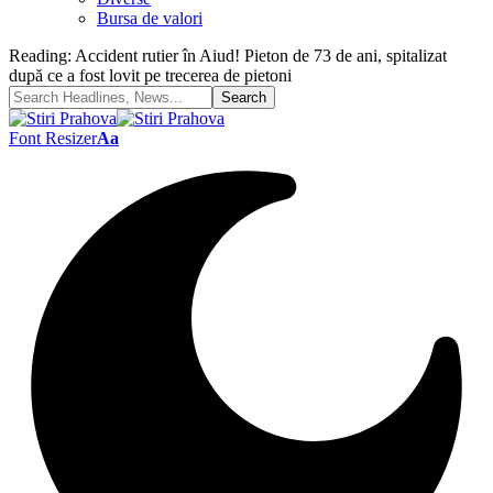
Bursa de valori
Reading:
Accident rutier în Aiud! Pieton de 73 de ani, spitalizat
după ce a fost lovit pe trecerea de pietoni
Font Resizer
Aa