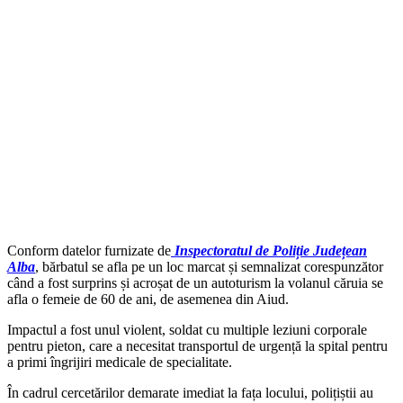
Conform datelor furnizate de
Inspectoratul de Poliție Județean
Alba
, bărbatul se afla pe un loc marcat și semnalizat corespunzător
când a fost surprins și acroșat de un autoturism la volanul căruia se
afla o femeie de 60 de ani, de asemenea din Aiud.
Impactul a fost unul violent, soldat cu multiple leziuni corporale
pentru pieton, care a necesitat transportul de urgență la spital pentru
a primi îngrijiri medicale de specialitate.
În cadrul cercetărilor demarate imediat la fața locului, polițiștii au