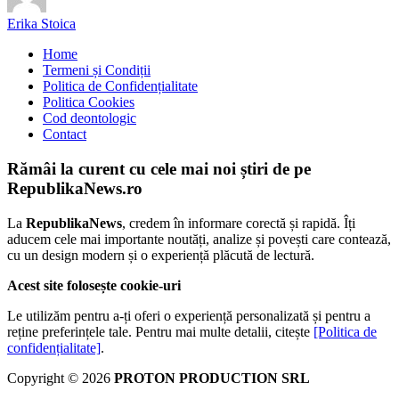
Erika Stoica
Home
Termeni și Condiții
Politica de Confidențialitate
Politica Cookies
Cod deontologic
Contact
Rămâi la curent cu cele mai noi știri de pe
RepublikaNews.ro
La
RepublikaNews
, credem în informare corectă și rapidă. Îți
aducem cele mai importante noutăți, analize și povești care contează,
cu un design modern și o experiență plăcută de lectură.
Acest site folosește cookie-uri
Le utilizăm pentru a-ți oferi o experiență personalizată și pentru a
reține preferințele tale. Pentru mai multe detalii, citește
[Politica de
confidențialitate]
.
Copyright © 2026
PROTON PRODUCTION SRL