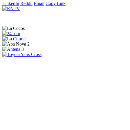
LinkedIn
Reddit
Email
Copy Link