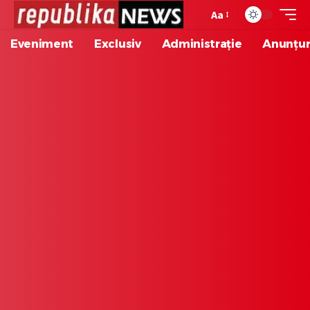
Aa
Eveniment
Exclusiv
Administrație
Anunțur