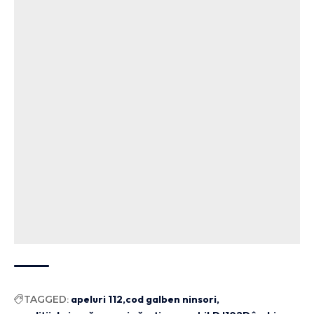
TAGGED:
apeluri 112
cod galben ninsori