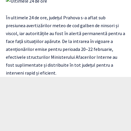
În ultimele 24 de ore, județul Prahova s-a aflat sub
presiunea avertizărilor meteo de cod galben de ninsori și
viscol, iar autoritățile au fost în alertă permanentă pentru a
face față situațiilor apărute. De la intrarea în vigoare a
atenționărilor emise pentru perioada 20–22 februarie,
efectivele structurilor Ministerului Afacerilor Interne au
fost suplimentate și distribuite în tot județul pentru a
interveni rapid și eficient.