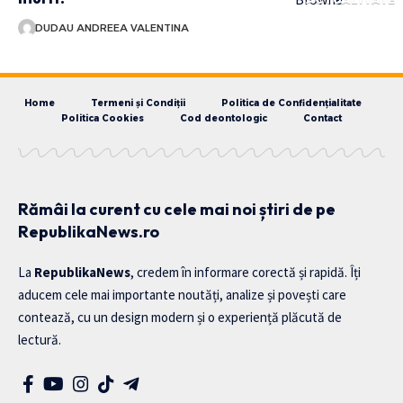
DUDAU ANDREEA VALENTINA
Home
Termeni și Condiții
Politica de Confidențialitate
Politica Cookies
Cod deontologic
Contact
Rămâi la curent cu cele mai noi știri de pe
RepublikaNews.ro
La
RepublikaNews
, credem în informare corectă și rapidă. Îți
aducem cele mai importante noutăți, analize și povești care
contează, cu un design modern și o experiență plăcută de
lectură.