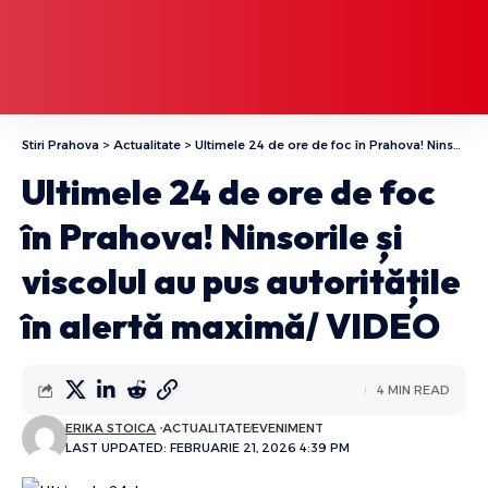
Stiri Prahova
>
Actualitate
>
Ultimele 24 de ore de foc în Prahova! Ninsorile și viscolul au pus autoritățile în alertă maximă/ VIDEO
Ultimele 24 de ore de foc
în Prahova! Ninsorile și
viscolul au pus autoritățile
în alertă maximă/ VIDEO
4 MIN READ
ERIKA STOICA
ACTUALITATE
EVENIMENT
LAST UPDATED: FEBRUARIE 21, 2026 4:39 PM