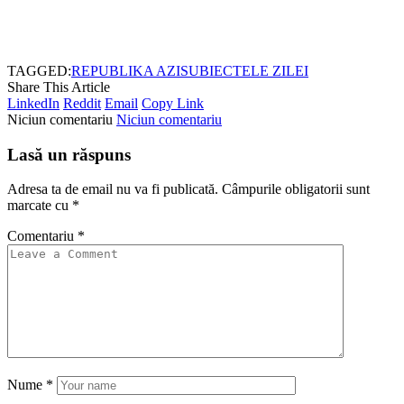
TAGGED:
REPUBLIKA AZI
SUBIECTELE ZILEI
Share This Article
LinkedIn
Reddit
Email
Copy Link
Niciun comentariu
Niciun comentariu
Lasă un răspuns
Adresa ta de email nu va fi publicată.
Câmpurile obligatorii sunt
marcate cu
*
Comentariu
*
Nume
*