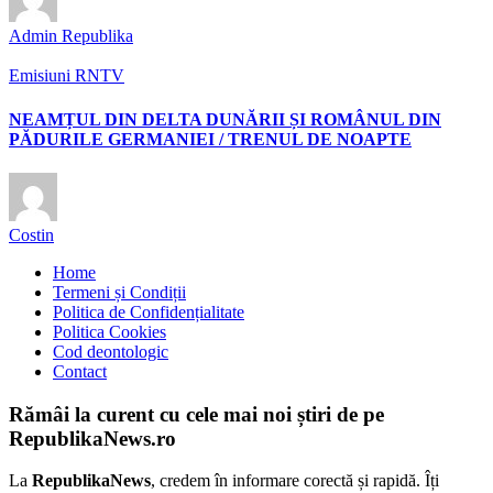
Admin Republika
Emisiuni RNTV
NEAMȚUL DIN DELTA DUNĂRII ȘI ROMÂNUL DIN
PĂDURILE GERMANIEI / TRENUL DE NOAPTE
Costin
Home
Termeni și Condiții
Politica de Confidențialitate
Politica Cookies
Cod deontologic
Contact
Rămâi la curent cu cele mai noi știri de pe
RepublikaNews.ro
La
RepublikaNews
, credem în informare corectă și rapidă. Îți