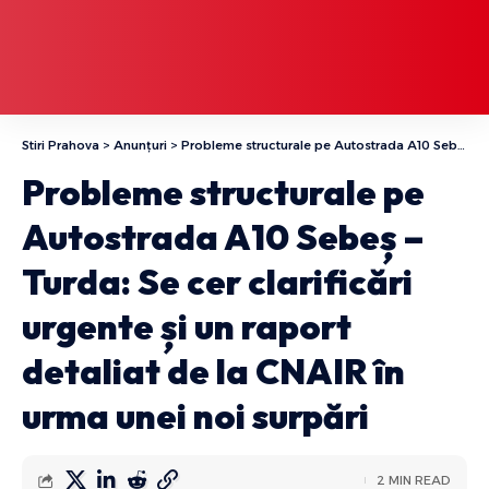
Stiri Prahova
>
Anunțuri
>
Probleme structurale pe Autostrada A10 Sebeș – Turda: Se cer clarificări urgente și un raport detaliat de la CNAIR în urma unei noi surpări
Probleme structurale pe
Autostrada A10 Sebeș –
Turda: Se cer clarificări
urgente și un raport
detaliat de la CNAIR în
urma unei noi surpări
2 MIN READ