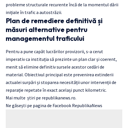
probleme structurale recurente încă de la momentul dării
inițiale în trafic a autostrăzii.
Plan de remediere definitivă și
măsuri alternative pentru
managementul traficului
Pentru a pune capăt lucrărilor provizorii, s-a cerut
imperativ ca instituția să prezinte un plan clar și coerent,
menit să elimine definitiv sursele acestor cedări de
material. Obiectivul principal este prevenirea extinderii
actualei surpări și stoparea necesității unor intervenții de
reparație repetate în exact același punct kilometric.
Mai multe
știri
pe
republikanews.ro
.
Ne găsești pe pagina de Facebook
RepublikaNews