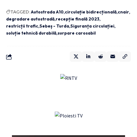
TAGGED:
Autostrada A10
circulație bidirecțională
cnair
degradare autostradă
recepție finală 2023
restricții trafic
Sebeș - Turda
Siguranța circulației
soluție tehnică durabilă
surpare carosabil