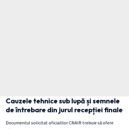
Cauzele tehnice sub lupă și semnele
de întrebare din jurul recepției finale
Documentul solicitat oficialilor CNAIR trebuie să ofere