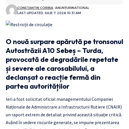
CONSTANTIN CORINA
ANUNȚURI
NATIONAL
LAST UPDATED: IULIE 7, 2026 10:31 AM
O nouă surpare apărută pe tronsonul
Autostrăzii A10 Sebeș – Turda,
provocată de degradările repetate
și severe ale carosabilului, a
declanșat o reacție fermă din
partea autorităților
Ieri a fost solicitat oficial managementului Companiei
Naționale de Administrare a Infrastructurii Rutiere (CNAIR)
un raport extrem de detaliat privind această situație critică.
Având în vedere riscurile generate, se impune prezentarea