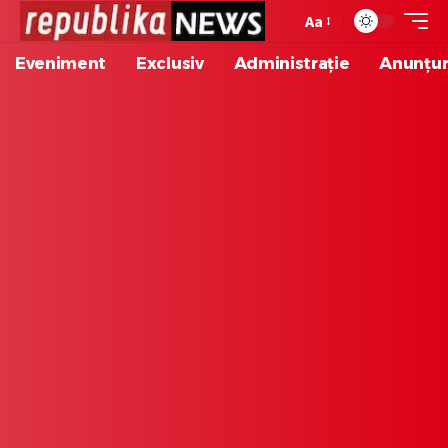
Aa
Eveniment
Exclusiv
Administrație
Anunțur