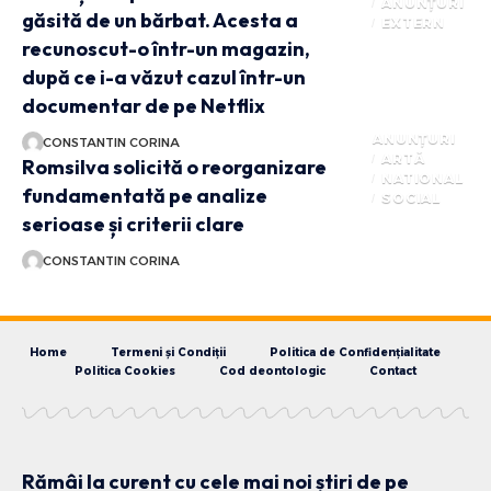
ANUNȚURI
găsită de un bărbat. Acesta a
EXTERN
recunoscut-o într-un magazin,
după ce i-a văzut cazul într-un
documentar de pe Netflix
ANUNȚURI
CONSTANTIN CORINA
ARTĂ
Romsilva solicită o reorganizare
NATIONAL
fundamentată pe analize
SOCIAL
serioase și criterii clare
CONSTANTIN CORINA
Home
Termeni și Condiții
Politica de Confidențialitate
Politica Cookies
Cod deontologic
Contact
Rămâi la curent cu cele mai noi știri de pe